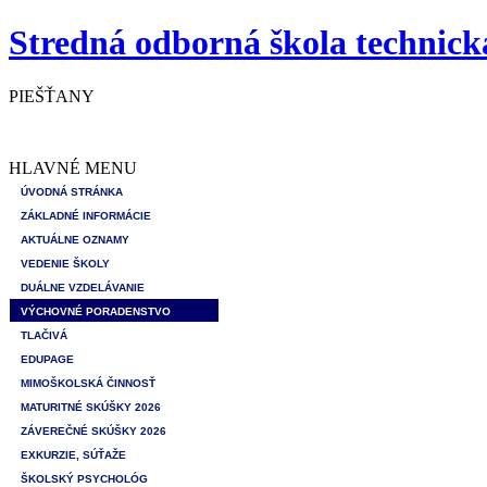
Stredná odborná škola technick
PIEŠŤANY
HLAVNÉ MENU
ÚVODNÁ STRÁNKA
ZÁKLADNÉ INFORMÁCIE
AKTUÁLNE OZNAMY
VEDENIE ŠKOLY
DUÁLNE VZDELÁVANIE
VÝCHOVNÉ PORADENSTVO
TLAČIVÁ
EDUPAGE
MIMOŠKOLSKÁ ČINNOSŤ
MATURITNÉ SKÚŠKY 2026
ZÁVEREČNÉ SKÚŠKY 2026
EXKURZIE, SÚŤAŽE
ŠKOLSKÝ PSYCHOLÓG