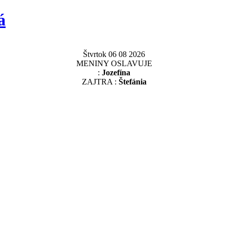
á
Štvrtok 06 08 2026
MENINY OSLAVUJE
:
Jozefína
ZAJTRA :
Štefánia