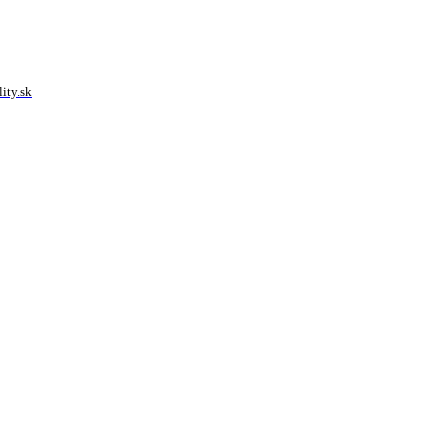
ity.sk