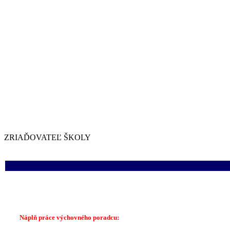
ZRIAĎOVATEĽ ŠKOLY
Náplň práce výchovného poradcu: