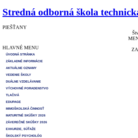
Stredná odborná škola technick
PIEŠŤANY
Št
MEN
HLAVNÉ MENU
ZA
ÚVODNÁ STRÁNKA
ZÁKLADNÉ INFORMÁCIE
AKTUÁLNE OZNAMY
VEDENIE ŠKOLY
DUÁLNE VZDELÁVANIE
VÝCHOVNÉ PORADENSTVO
TLAČIVÁ
EDUPAGE
MIMOŠKOLSKÁ ČINNOSŤ
MATURITNÉ SKÚŠKY 2026
ZÁVEREČNÉ SKÚŠKY 2026
EXKURZIE, SÚŤAŽE
ŠKOLSKÝ PSYCHOLÓG