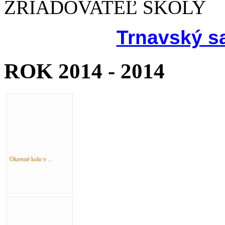
ZRIAĎOVATEĽ ŠKOLY
Trnavský s
ROK 2014 - 2014
Okresné kolo v ...