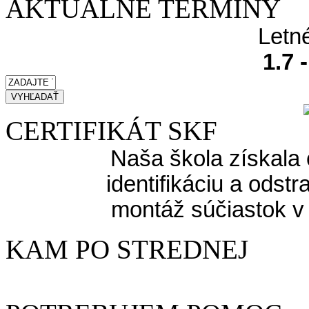
AKTUÁLNE TERMÍNY
Letn
1.7 
CERTIFIKÁT SKF
Naša škola získala 
identifikáciu a odst
montáž súčiastok v
KAM PO STREDNEJ