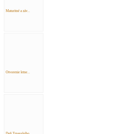
Maturitné a záv...
Otvorenie letne...
Deň Trnavského ...