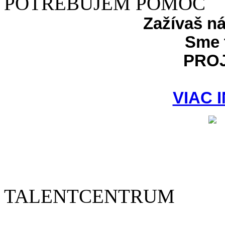
POTREBUJEM POMOC
Zažívaš n
Sme 
PRO
VIAC 
TALENTCENTRUM