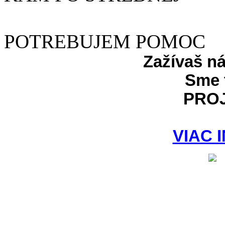
POTREBUJEM POMOC
Zažívaš n
Sme 
PRO
VIAC 