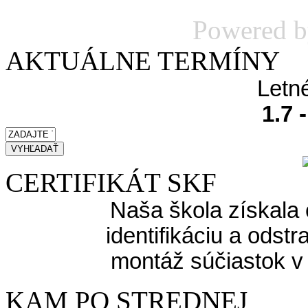
Powered 
AKTUÁLNE TERMÍNY
Letn
1.7 
CERTIFIKÁT SKF
Naša škola získala 
identifikáciu a odst
montáž súčiastok v
KAM PO STREDNEJ