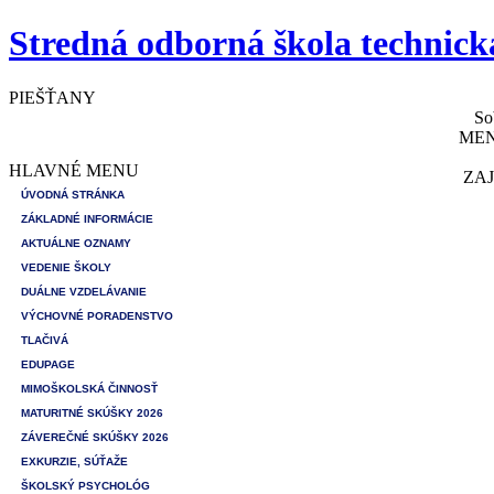
Stredná odborná škola technick
PIEŠŤANY
So
MEN
HLAVNÉ MENU
ZAJ
ÚVODNÁ STRÁNKA
ZÁKLADNÉ INFORMÁCIE
AKTUÁLNE OZNAMY
VEDENIE ŠKOLY
DUÁLNE VZDELÁVANIE
VÝCHOVNÉ PORADENSTVO
TLAČIVÁ
EDUPAGE
MIMOŠKOLSKÁ ČINNOSŤ
MATURITNÉ SKÚŠKY 2026
ZÁVEREČNÉ SKÚŠKY 2026
EXKURZIE, SÚŤAŽE
ŠKOLSKÝ PSYCHOLÓG