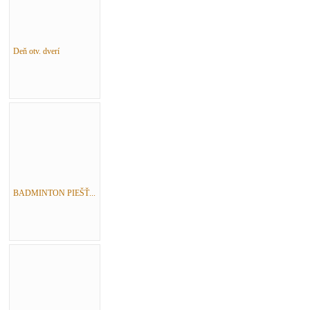
Deň otv. dverí
BADMINTON PIEŠŤ...