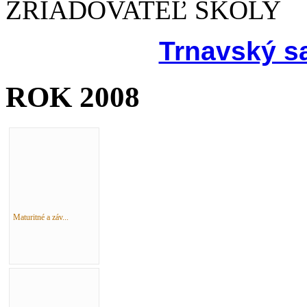
ZRIAĎOVATEĽ ŠKOLY
Trnavský s
ROK 2008
Maturitné a záv...