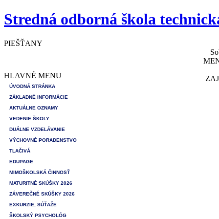
Stredná odborná škola technick
PIEŠŤANY
So
MEN
HLAVNÉ MENU
ZAJ
ÚVODNÁ STRÁNKA
ZÁKLADNÉ INFORMÁCIE
AKTUÁLNE OZNAMY
VEDENIE ŠKOLY
DUÁLNE VZDELÁVANIE
VÝCHOVNÉ PORADENSTVO
TLAČIVÁ
EDUPAGE
MIMOŠKOLSKÁ ČINNOSŤ
MATURITNÉ SKÚŠKY 2026
ZÁVEREČNÉ SKÚŠKY 2026
EXKURZIE, SÚŤAŽE
ŠKOLSKÝ PSYCHOLÓG