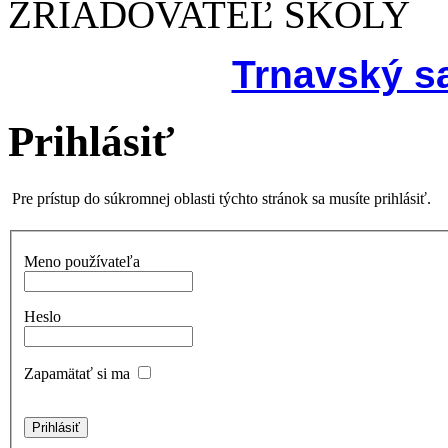
ZRIAĎOVATEĽ ŠKOLY
Trnavský s
Prihlásiť
Pre prístup do súkromnej oblasti týchto stránok sa musíte prihlásiť.
Meno používateľa
Heslo
Zapamätať si ma