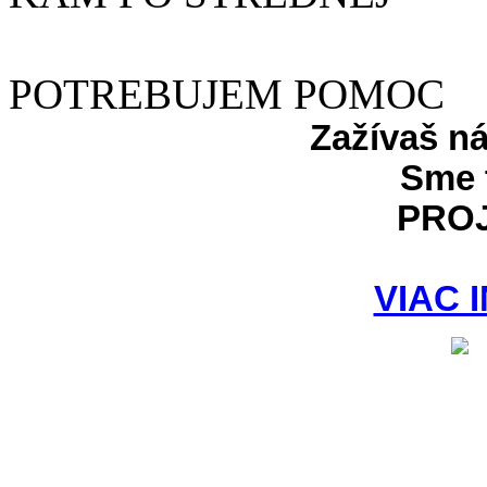
POTREBUJEM POMOC
Zažívaš n
Sme 
PRO
VIAC 