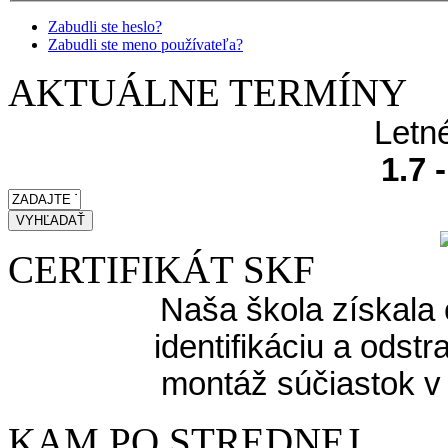
Zabudli ste heslo?
Zabudli ste meno používateľa?
AKTUÁLNE TERMÍNY
Letn
1.7 
CERTIFIKÁT SKF
Naša škola získala 
identifikáciu a odst
montáž súčiastok v
KAM PO STREDNEJ